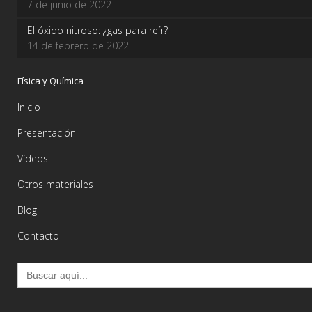
7 de junio de 2022
El óxido nitroso: ¿gas para reír?
14 de febrero de 2022
Física y Química
Inicio
Presentación
Vídeos
Otros materiales
Blog
Contacto
Buscar: