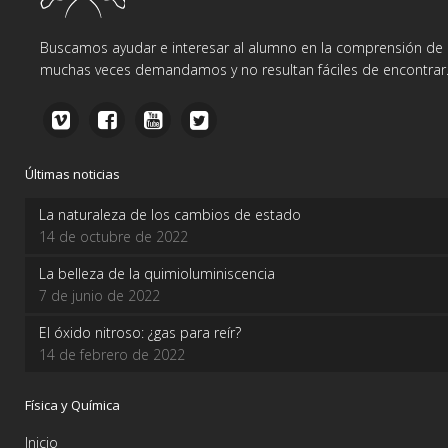
Buscamos ayudar e interesar al alumno en la comprensión de d
muchas veces demandamos y no resultan fáciles de encontrar
Últimas noticias
La naturaleza de los cambios de estado
14 de octubre de 2022
La belleza de la quimioluminiscencia
7 de junio de 2022
El óxido nitroso: ¿gas para reír?
14 de febrero de 2022
Física y Química
Inicio