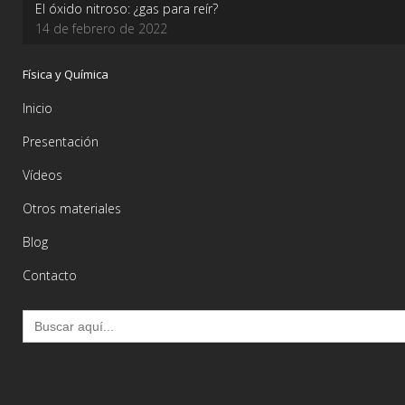
El óxido nitroso: ¿gas para reír?
14 de febrero de 2022
Física y Química
Inicio
Presentación
Vídeos
Otros materiales
Blog
Contacto
Buscar: