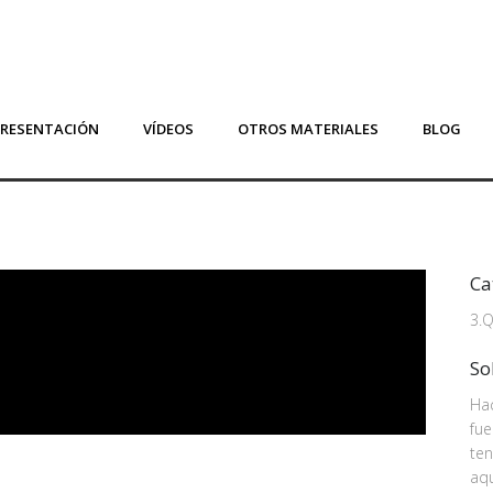
PRESENTACIÓN
VÍDEOS
OTROS MATERIALES
BLOG
Ca
3.
So
Ha
fue
ten
aqu