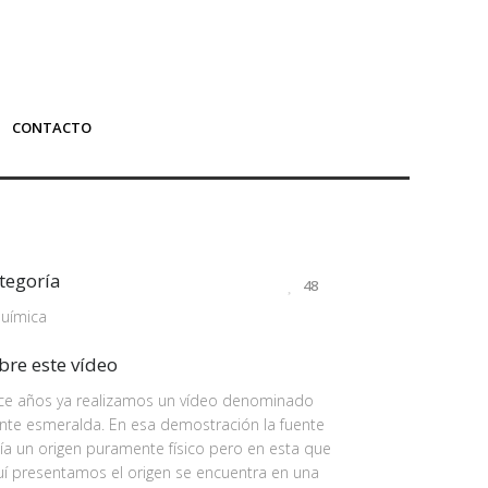
CONTACTO
tegoría
48
Química
bre este vídeo
ce años ya realizamos un vídeo denominado
nte esmeralda. En esa demostración la fuente
ía un origen puramente físico pero en esta que
í presentamos el origen se encuentra en una