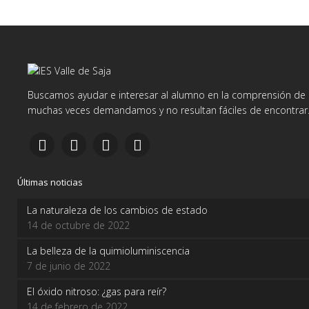
Buscamos ayudar e interesar al alumno en la comprensión de d
muchas veces demandamos y no resultan fáciles de encontrar
Últimas noticias
La naturaleza de los cambios de estado
14 de octubre de 2022
La belleza de la quimioluminiscencia
7 de junio de 2022
El óxido nitroso: ¿gas para reír?
14 de febrero de 2022