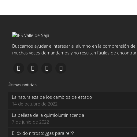
Buscamos ayudar e interesar al alumno en la comprensión de d
muchas veces demandamos y no resultan fáciles de encontrar
Últimas noticias
La naturaleza de los cambios de estado
14 de octubre de 2022
La belleza de la quimioluminiscencia
7 de junio de 2022
El óxido nitroso: ¿gas para reír?