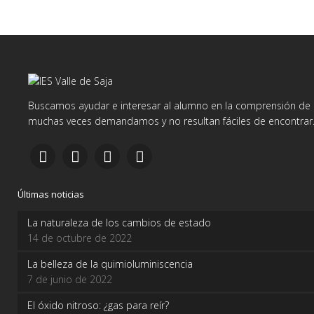
Buscamos ayudar e interesar al alumno en la comprensión de d
muchas veces demandamos y no resultan fáciles de encontrar
Últimas noticias
La naturaleza de los cambios de estado
14 de octubre de 2022
La belleza de la quimioluminiscencia
7 de junio de 2022
El óxido nitroso: ¿gas para reír?