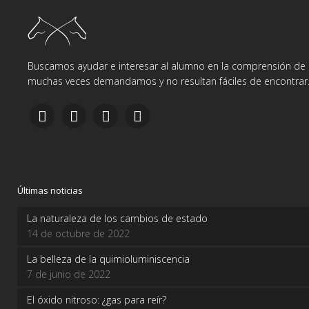
Buscamos ayudar e interesar al alumno en la comprensión de d
muchas veces demandamos y no resultan fáciles de encontrar
Últimas noticias
La naturaleza de los cambios de estado
14 de octubre de 2022
La belleza de la quimioluminiscencia
7 de junio de 2022
El óxido nitroso: ¿gas para reír?