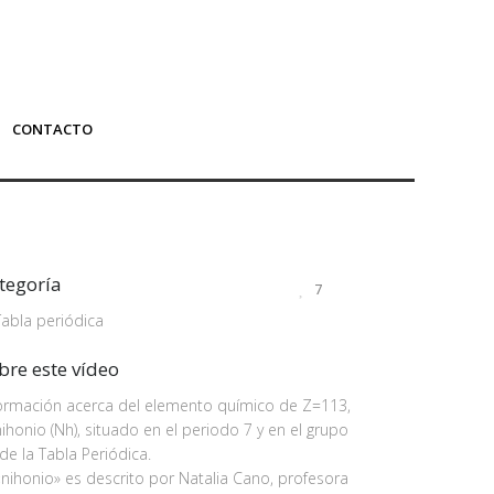
CONTACTO
tegoría
7
Tabla periódica
bre este vídeo
formación acerca del elemento químico de Z=113,
nihonio (Nh), situado en el periodo 7 y en el grupo
de la Tabla Periódica.
«nihonio» es descrito por Natalia Cano, profesora