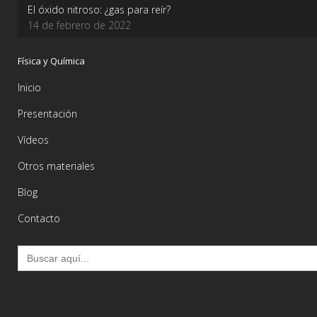
El óxido nitroso: ¿gas para reír?
14 de febrero de 2022
Física y Química
Inicio
Presentación
Vídeos
Otros materiales
Blog
Contacto
Buscar: