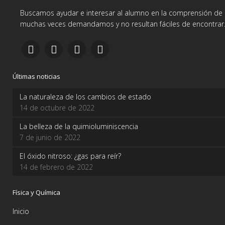
Buscamos ayudar e interesar al alumno en la comprensión de d
muchas veces demandamos y no resultan fáciles de encontrar
Últimas noticias
La naturaleza de los cambios de estado
14 de octubre de 2022
La belleza de la quimioluminiscencia
7 de junio de 2022
El óxido nitroso: ¿gas para reír?
14 de febrero de 2022
Física y Química
Inicio