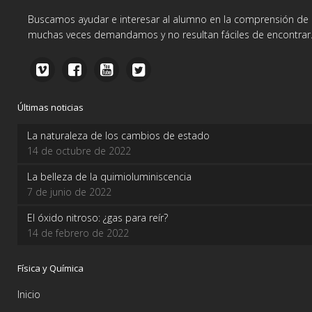
Buscamos ayudar e interesar al alumno en la comprensión de d
muchas veces demandamos y no resultan fáciles de encontrar
Últimas noticias
La naturaleza de los cambios de estado
14 de octubre de 2022
La belleza de la quimioluminiscencia
7 de junio de 2022
El óxido nitroso: ¿gas para reír?
14 de febrero de 2022
Física y Química
Inicio