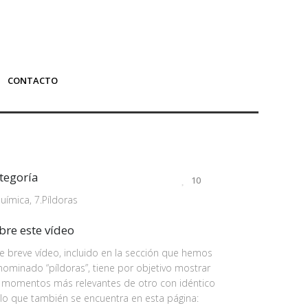
CONTACTO
tegoría
10
uímica, 7.Píldoras
bre este vídeo
e breve vídeo, incluido en la sección que hemos
ominado “píldoras”, tiene por objetivo mostrar
s momentos más relevantes de otro con idéntico
ulo que también se encuentra en esta página: