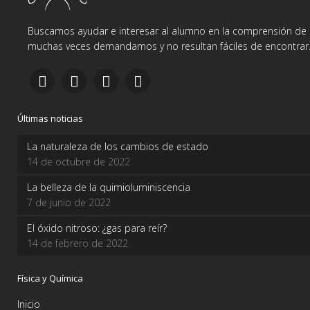
Buscamos ayudar e interesar al alumno en la comprensión de d
muchas veces demandamos y no resultan fáciles de encontrar
Últimas noticias
La naturaleza de los cambios de estado
14 de octubre de 2022
La belleza de la quimioluminiscencia
7 de junio de 2022
El óxido nitroso: ¿gas para reír?
14 de febrero de 2022
Física y Química
Inicio