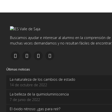
Buscamos ayudar e interesar al alumno en la comprensión de d
muchas veces demandamos y no resultan fáciles de encontrar
Últimas noticias
La naturaleza de los cambios de estado
14 de octubre de 2022
La belleza de la quimioluminiscencia
7 de junio de 2022
El óxido nitroso: ¿gas para reír?