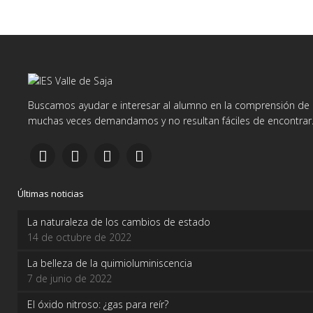
Buscamos ayudar e interesar al alumno en la comprensión de d
muchas veces demandamos y no resultan fáciles de encontrar
Últimas noticias
La naturaleza de los cambios de estado
14 de octubre de 2022
La belleza de la quimioluminiscencia
7 de junio de 2022
El óxido nitroso: ¿gas para reír?