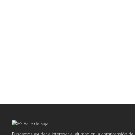
Buscamos ayudar e interesar al alumno en la comprensión de d