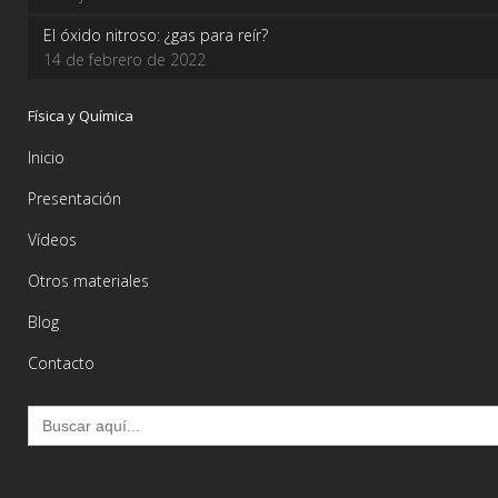
El óxido nitroso: ¿gas para reír?
14 de febrero de 2022
Física y Química
Inicio
Presentación
Vídeos
Otros materiales
Blog
Contacto
Buscar: