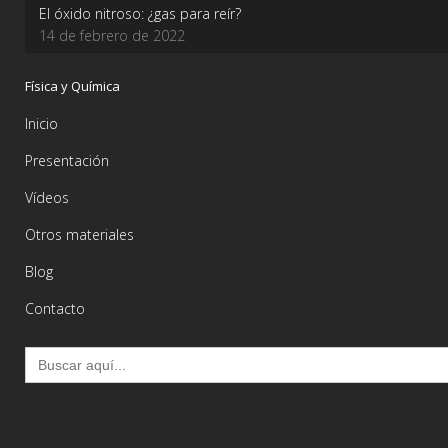
El óxido nitroso: ¿gas para reír?
14 de febrero de 2022
Física y Química
Inicio
Presentación
Vídeos
Otros materiales
Blog
Contacto
Buscar: