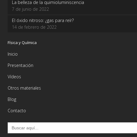
La belleza de la quimioluminiscencia
7 de junio de 2022
El óxido nitroso: ¿gas para reír?
14 de febrero de 2022
Física y Química
Inicio
Presentación
Vídeos
Otros materiales
Blog
Contacto
Buscar: