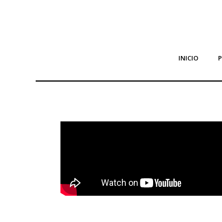
INICIO