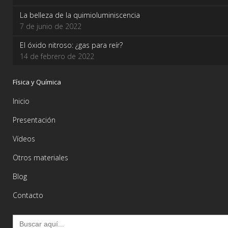
La belleza de la quimioluminiscencia
7 de junio de 2022
El óxido nitroso: ¿gas para reír?
14 de febrero de 2022
Física y Química
Inicio
Presentación
Vídeos
Otros materiales
Blog
Contacto
Buscar: