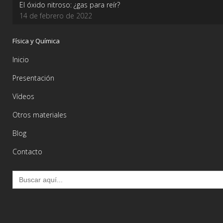
El óxido nitroso: ¿gas para reír?
14 de febrero de 2022
Física y Química
Inicio
Presentación
Vídeos
Otros materiales
Blog
Contacto
Buscar: