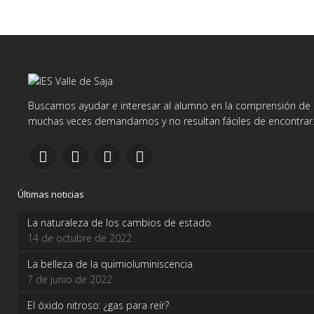
Buscamos ayudar e interesar al alumno en la comprensión de d
muchas veces demandamos y no resultan fáciles de encontrar
Últimas noticias
La naturaleza de los cambios de estado
14 de octubre de 2022
La belleza de la quimioluminiscencia
7 de junio de 2022
El óxido nitroso: ¿gas para reír?