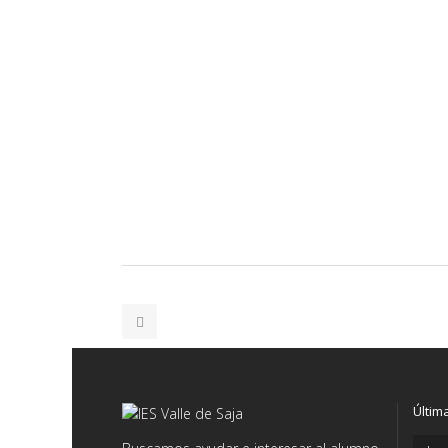
Últim