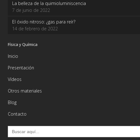
La belleza de la quimioluminiscencia
7 de junio de 2022
El óxido nitroso: ¿gas para reír?
14 de febrero de 2022
Física y Química
Inicio
Presentación
Vídeos
Otros materiales
Blog
Contacto
Buscar: