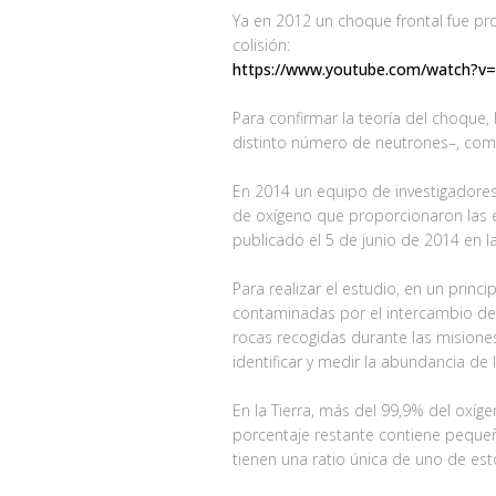
Ya en 2012 un choque frontal fue pro
colisión:
https://www.youtube.com/watch?v
Para confirmar la teoría del choque
distinto número de neutrones–, como l
En 2014 un equipo de investigadores
de oxígeno que proporcionaron las es
publicado el 5 de junio de 2014 en l
Para realizar el estudio, en un prin
contaminadas por el intercambio de 
rocas recogidas durante las misione
identificar y medir la abundancia de
En la Tierra, más del 99,9% del oxí
porcentaje restante contiene pequeñ
tienen una ratio única de uno de esto