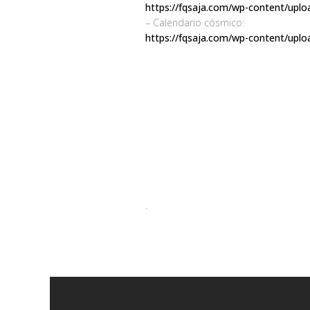
https://fqsaja.com/wp-content/uploa
– Calendario cósmico:
https://fqsaja.com/wp-content/upl
.