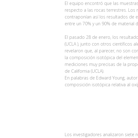
El equipo encontró que las muestras 
respecto a las rocas terrestres. Los
contraponían así los resultados de
entre un 70% y un 90% de material de 
El pasado 28 de enero, los resultado
(UCLA ), junto con otros científicos
revelaron que, al parecer, no son cor
la composición isotópica del elemen
mediciones muy precisas de la propo
de California (UCLA).
En palabras de Edward Young, autor 
composición isotópica relativa al oxíg
Los investigadores analizaron siete r