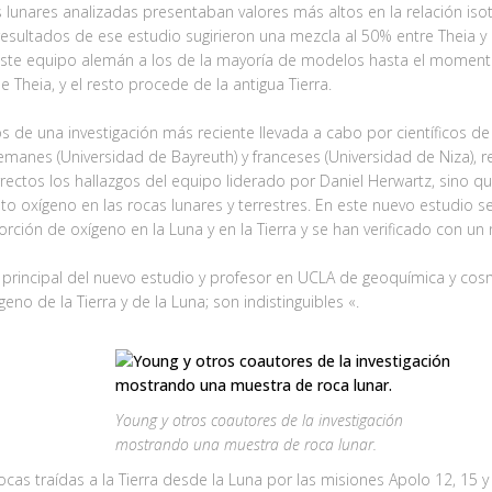
lunares analizadas presentaban valores más altos en la relación isot
 resultados de ese estudio sugirieron una mezcla al 50% entre Theia y 
 este equipo alemán a los de la mayoría de modelos hasta el moment
Theia, y el resto procede de la antigua Tierra.
s de una investigación más reciente llevada a cabo por científicos de 
 alemanes (Universidad de Bayreuth) y franceses (Universidad de Niza),
rectos los hallazgos del equipo liderado por Daniel Herwartz, sino qu
to oxígeno en las rocas lunares y terrestres. En este nuevo estudio 
rción de oxígeno en la Luna y en la Tierra y se han verificado con 
principal del nuevo estudio y profesor en UCLA de geoquímica y cos
eno de la Tierra y de la Luna; son indistinguibles «.
Young y otros coautores de la investigación
mostrando una muestra de roca lunar.
ocas traídas a la Tierra desde la Luna por las misiones Apolo 12, 15 y 