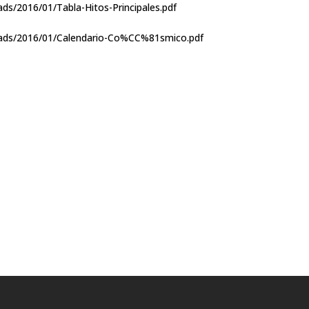
ds/2016/01/Tabla-Hitos-Principales.pdf
oads/2016/01/Calendario-Co%CC%81smico.pdf