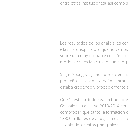
entre otras instituciones), así como 
Los resultados de los análisis les c
ellas. Esto explica por qué no vemos 
sobre una muy probable colisión front
modo la creencia actual de un choqu
Según Young, y algunos otros cientí
pequeño, tal vez de tamaño similar a 
estaba creciendo y probablemente se
Quizás este artículo sea un buen pr
González en el curso 2013-2014 com
comprobar que tanto la formación de
13800 millones de años, a la escala 
– Tabla de los hitos principales: