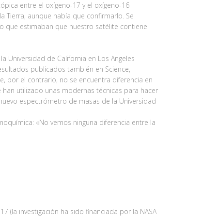
ópica entre el oxígeno-17 y el oxígeno-16
la Tierra, aunque había que confirmarlo. Se
o que estimaban que nuestro satélite contiene
la Universidad de California en Los Angeles
 resultados publicados también en Science,
e, por el contrario, no se encuentra diferencia en
se han utilizado unas modernas técnicas para hacer
un nuevo espectrómetro de masas de la Universidad
moquímica: «No vemos ninguna diferencia entre la
17 (la investigación ha sido financiada por la NASA