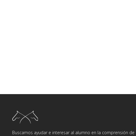
Buscamos ayudar e interesar al alumno en la comprensión de d