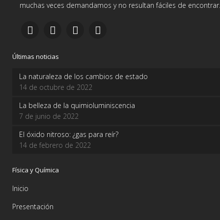
muchas veces demandamos y no resultan fáciles de encontrar
Últimas noticias
La naturaleza de los cambios de estado
14 de octubre de 2022
La belleza de la quimioluminiscencia
7 de junio de 2022
El óxido nitroso: ¿gas para reír?
14 de febrero de 2022
Física y Química
Inicio
Presentación