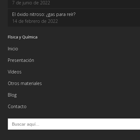
7 de junio de 2022
El óxido nitroso: ¿gas para reír?
14 de febrero de 2022
Física y Química
Inicio
Presentación
Vídeos
Otros materiales
Blog
Contacto
Buscar: