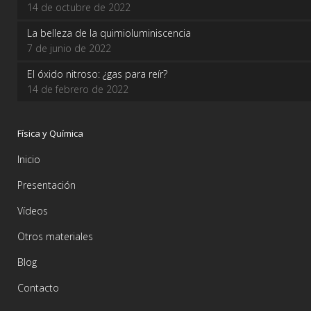
14 de octubre de 2022
La belleza de la quimioluminiscencia
7 de junio de 2022
El óxido nitroso: ¿gas para reír?
14 de febrero de 2022
Física y Química
Inicio
Presentación
Vídeos
Otros materiales
Blog
Contacto