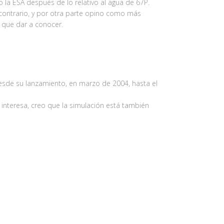
 la ESA después de lo relativo al agua de 67P.
contrario, y por otra parte opino como más
 que dar a conocer.
desde su lanzamiento, en marzo de 2004, hasta el
s interesa, creo que la simulación está también