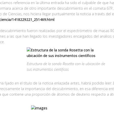
acíamos referencia en la última entrada ha sido el culpable de que 
nformara acerca de otro importante descubrimiento en el cometa 67P
de Ciencias, nos hiciera llegar puntualmente la noticia a través del 
0/ciencia/1418229221_251469.html
descubrimiento fueron realizadas por el espectrómetro de masas RO
ones a las que han llegado los investigadores encargados del análisis
ce.
Estructura de la sonda Rosetta con la ubicación de
sus instrumentos científicos
 ha fijado en el título de la noticia enlazada antes, habrá podido leer:
recisamente la importancia del descubrimiento, en esa diferencia entr
 que contiene una proporción de átomos de deuterio respecto a áto