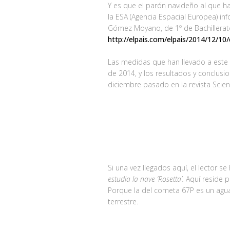
Y es que el parón navideño al que h
la ESA (Agencia Espacial Europea) i
Gómez Moyano, de 1º de Bachillerato 
http://elpais.com/elpais/2014/12/1
Las medidas que han llevado a este 
de 2014, y los resultados y conclusi
diciembre pasado en la revista Scien
Si una vez llegados aquí, el lector se
estudia la nave ‘Rosetta’.
Aquí reside p
Porque la del cometa 67P es un agua
terrestre.