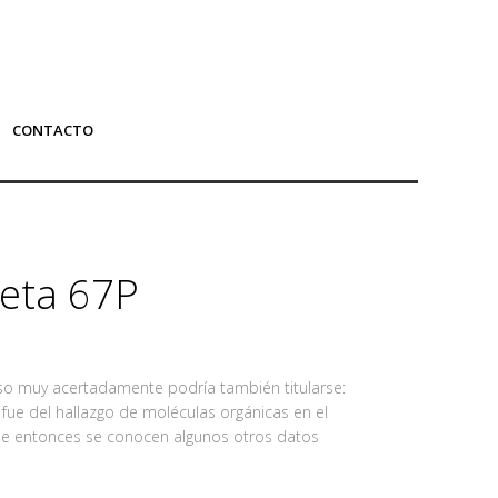
CONTACTO
eta 67P
aso muy acertadamente podría también titularse:
fue del hallazgo de moléculas orgánicas en el
sde entonces se conocen algunos otros datos