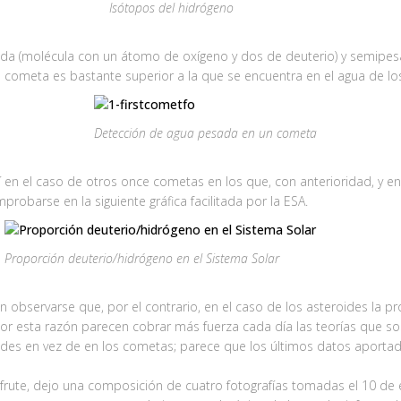
Isótopos del hidrógeno
sada (molécula con un átomo de oxígeno y dos de deuterio) y semipe
el cometa es bastante superior a la que se encuentra en el agua de lo
Detección de agua pesada en un cometa
 en el caso de otros once cometas en los que, con anterioridad, y en
obarse en la siguiente gráfica facilitada por la ESA.
Proporción deuterio/hidrógeno en el Sistema Solar
 observarse que, por el contrario, en el caso de los asteroides la p
Por esta razón parecen cobrar más fuerza cada día las teorías que so
oides en vez de en los cometas; parece que los últimos datos aporta
isfrute, dejo una composición de cuatro fotografías tomadas el 10 de