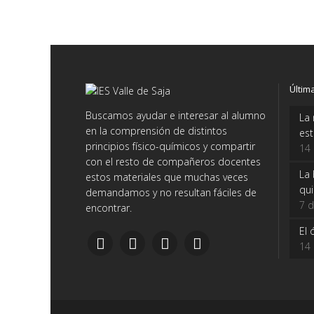
Últim
Buscamos ayudar e interesar al alumno
La 
en la comprensión de distintos
es
principios físico-químicos y compartir
14
con el resto de compañeros docentes
La 
estos materiales que muchas veces
qui
demandamos y no resultan fáciles de
7 d
encontrar.
El 
14 