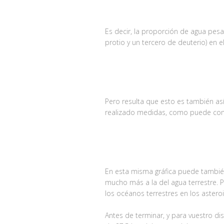
Es decir, la proporción de agua pe
protio y un tercero de deuterio) en 
Pero resulta que esto es también así
realizado medidas, como puede compr
En esta misma gráfica puede también
mucho más a la del agua terrestre. 
los océanos terrestres en los aster
Antes de terminar, y para vuestro d