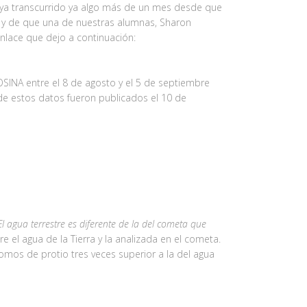
haya transcurrido ya algo más de un mes desde que
, y de que una de nuestras alumnas, Sharon
enlace que dejo a continuación:
SINA entre el 8 de agosto y el 5 de septiembre
 de estos datos fueron publicados el 10 de
El agua terrestre es diferente de la del cometa que
e el agua de la Tierra y la analizada en el cometa.
mos de protio tres veces superior a la del agua