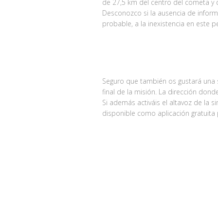
de 27,5 km del centro del cometa y q
Desconozco si la ausencia de inform
probable, a la inexistencia en este
Seguro que también os gustará una s
final de la misión. La dirección dond
Si además activáis el altavoz de la 
disponible como aplicación gratuita 