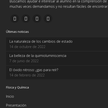
Buscamos ayudar e interesar al alumno en la comprensión de d
muchas veces demandamos y no resultan fáciles de encontrar
Últimas noticias
La naturaleza de los cambios de estado
14 de octubre de 2022
La belleza de la quimioluminiscencia
7 de junio de 2022
El óxido nitroso: ¿gas para reír?
14 de febrero de 2022
Física y Química
Inicio
Presentación