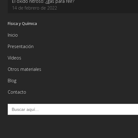
El óxido nitroso: ¿gas para reír?
14 de febrero de 2022
Física y Química
Inicio
Presentación
Vídeos
Otros materiales
Blog
Contacto
Buscar: