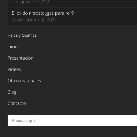
7 de junio de 2022
El óxido nitroso: ¿gas para reír?
14 de febrero de 2022
Física y Química
Inicio
Presentación
Vídeos
Otros materiales
Blog
Contacto
Buscar: