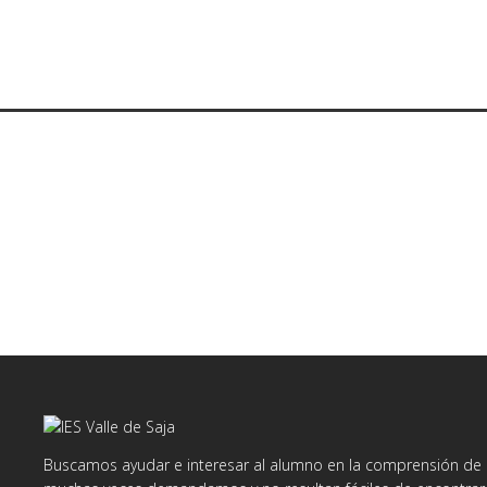
Buscamos ayudar e interesar al alumno en la comprensión de d