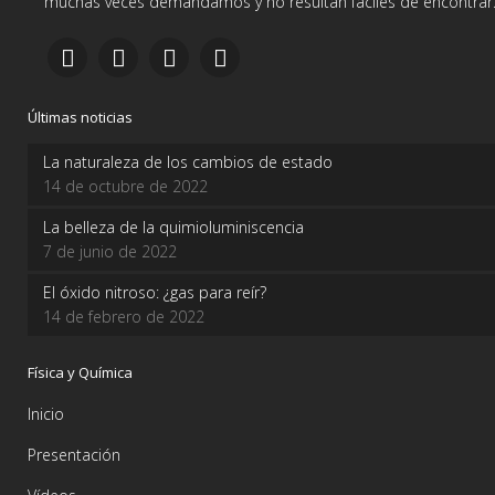
muchas veces demandamos y no resultan fáciles de encontrar
Últimas noticias
La naturaleza de los cambios de estado
14 de octubre de 2022
La belleza de la quimioluminiscencia
7 de junio de 2022
El óxido nitroso: ¿gas para reír?
14 de febrero de 2022
Física y Química
Inicio
Presentación