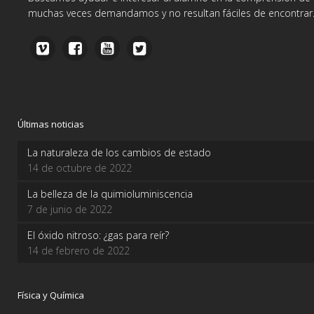
muchas veces demandamos y no resultan fáciles de encontrar
Últimas noticias
La naturaleza de los cambios de estado
14 de octubre de 2022
La belleza de la quimioluminiscencia
7 de junio de 2022
El óxido nitroso: ¿gas para reír?
14 de febrero de 2022
Física y Química