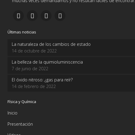
muchas veces demandamos y no resultan fáciles de encontrar
Últimas noticias
La naturaleza de los cambios de estado
14 de octubre de 2022
La belleza de la quimioluminiscencia
7 de junio de 2022
El óxido nitroso: ¿gas para reír?
14 de febrero de 2022
Física y Química
Inicio
Presentación