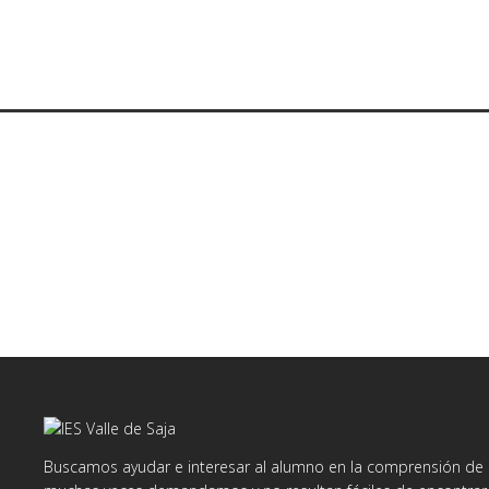
Buscamos ayudar e interesar al alumno en la comprensión de d