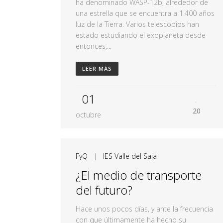
ha denominado WASP-12b, alrededor de
una estrella que se encuentra a 1.400 años
luz de la Tierra. Varios telescopios han
estado estudiando el exoplaneta desde
entonces,...
LEER MÁS
01
20
octubre
FyQ
|
IES Valle del Saja
¿El medio de transporte
del futuro?
Hace unos pocos días, y ante la frecuencia
con que últimamente ha hecho su