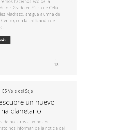
eremos hacernos eco de la
ón del Grado en Física de Celia
dez Madrazo, antigua alumna de
 Centro, con la calificación de
a...
 MÁS
18
|
IES Valle del Saja
escubre un nuevo
ema planetario
s de nuestros alumnos de
erato nos informan de la noticia del