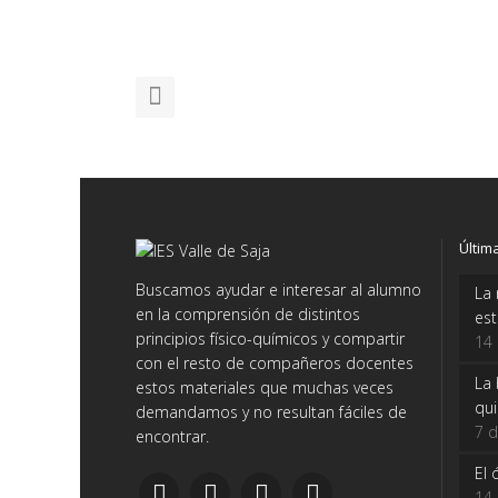
Últim
Buscamos ayudar e interesar al alumno
La 
en la comprensión de distintos
es
principios físico-químicos y compartir
14
con el resto de compañeros docentes
La 
estos materiales que muchas veces
qui
demandamos y no resultan fáciles de
7 d
encontrar.
El 
14 