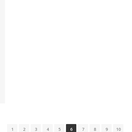
1
2
3
4
5
6
7
8
9
10