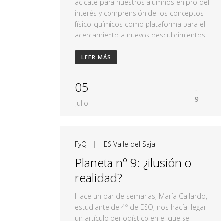
acicate para nuestros alumnos en pro del
interés y comprensión de los conceptos
físico-químicos como plataforma para el
acercamiento a nuevos descubrimientos...
LEER MÁS
05
9
julio
FyQ
|
IES Valle del Saja
Planeta nº 9: ¿ilusión o
realidad?
Hace un par de semanas, María Gallardo,
estudiante de 4º de ESO, nos hacía llegar
un artículo periodístico en el que se