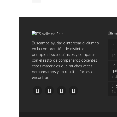
Últim
Buscamos ayudar e interesar al alumno
La 
en la comprensión de distintos
es
principios físico-químicos y compartir
14
con el resto de compañeros docentes
La 
estos materiales que muchas veces
qui
demandamos y no resultan fáciles de
7 d
encontrar.
El 
14 