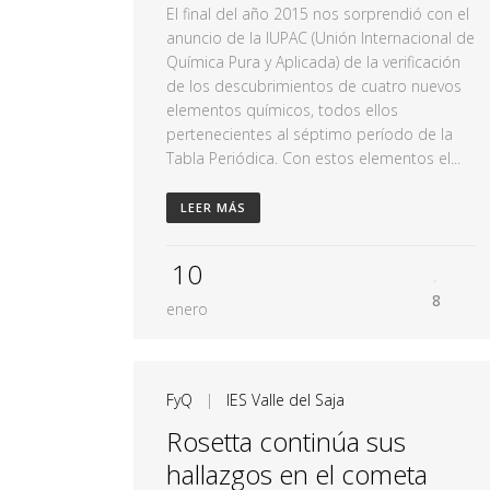
El final del año 2015 nos sorprendió con el
anuncio de la IUPAC (Unión Internacional de
Química Pura y Aplicada) de la verificación
de los descubrimientos de cuatro nuevos
elementos químicos, todos ellos
pertenecientes al séptimo período de la
Tabla Periódica. Con estos elementos el...
LEER MÁS
10
8
enero
FyQ
|
IES Valle del Saja
Rosetta continúa sus
hallazgos en el cometa