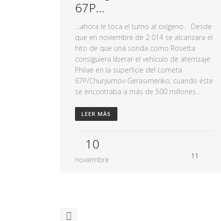
67P…
…ahora le toca el turno al oxígeno. Desde
que en noviembre de 2 014 se alcanzara el
hito de que una sonda como Rosetta
consiguiera liberar el vehículo de aterrizaje
Philae en la superficie del cometa
67P/Churyumov-Gerasimenko, cuando éste
se encontraba a más de 500 millones...
LEER MÁS
10
11
noviembre