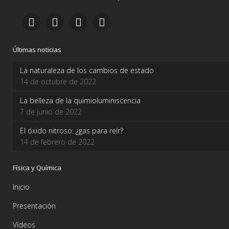
Últimas noticias
La naturaleza de los cambios de estado
14 de octubre de 2022
La belleza de la quimioluminiscencia
7 de junio de 2022
El óxido nitroso: ¿gas para reír?
14 de febrero de 2022
Física y Química
Inicio
Presentación
Vídeos