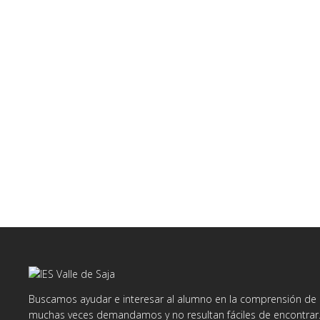
Buscamos ayudar e interesar al alumno en la comprensión de d
muchas veces demandamos y no resultan fáciles de encontrar