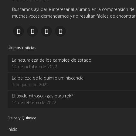
Buscamos ayudar e interesar al alumno en la comprensión de d
muchas veces demandamos y no resultan fáciles de encontrar
Últimas noticias
La naturaleza de los cambios de estado
14 de octubre de 2022
La belleza de la quimioluminiscencia
7 de junio de 2022
El óxido nitroso: ¿gas para reír?
14 de febrero de 2022
Física y Química
Inicio