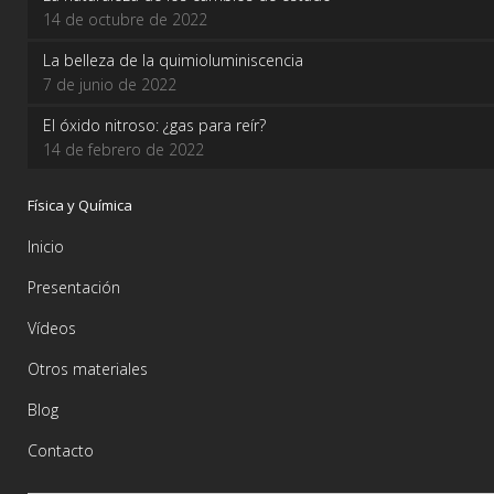
14 de octubre de 2022
La belleza de la quimioluminiscencia
7 de junio de 2022
El óxido nitroso: ¿gas para reír?
14 de febrero de 2022
Física y Química
Inicio
Presentación
Vídeos
Otros materiales
Blog
Contacto