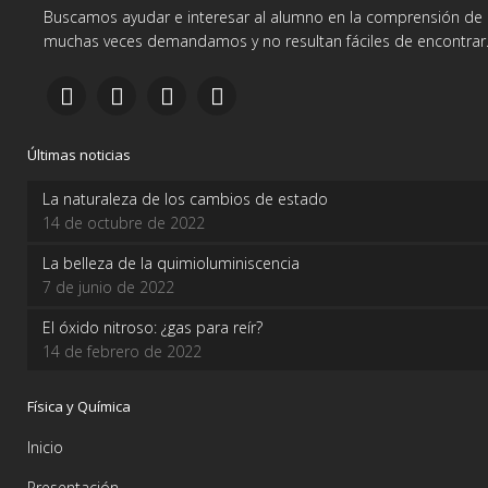
Buscamos ayudar e interesar al alumno en la comprensión de d
muchas veces demandamos y no resultan fáciles de encontrar
Últimas noticias
La naturaleza de los cambios de estado
14 de octubre de 2022
La belleza de la quimioluminiscencia
7 de junio de 2022
El óxido nitroso: ¿gas para reír?
14 de febrero de 2022
Física y Química
Inicio
Presentación