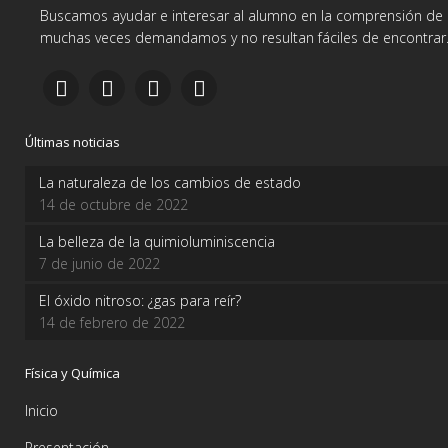
Buscamos ayudar e interesar al alumno en la comprensión de d
muchas veces demandamos y no resultan fáciles de encontrar
Últimas noticias
La naturaleza de los cambios de estado
14 de octubre de 2022
La belleza de la quimioluminiscencia
7 de junio de 2022
El óxido nitroso: ¿gas para reír?
14 de febrero de 2022
Física y Química
Inicio
Presentación